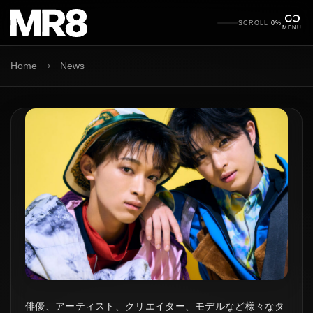
SCROLL
0%
MENU
›
Home
News
俳優、アーティスト、クリエイター、モデルなど様々なタ