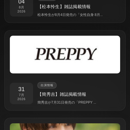
04
【松本怜生】雑誌掲載情報
8月
2026
松本怜生が8月4日発売の「女性自身 8月...
出演情報
31
【簡秀吉】雑誌掲載情報
7月
2026
簡秀吉が7月31日発売の「PREPPY ...