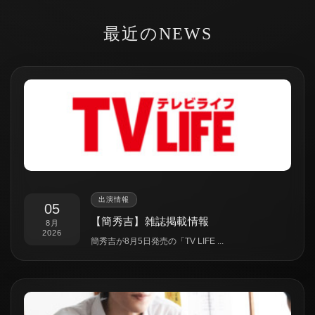
最近のNEWS
出演情報
05
【簡秀吉】雑誌掲載情報
8月
2026
簡秀吉が8月5日発売の「TV LIFE ...