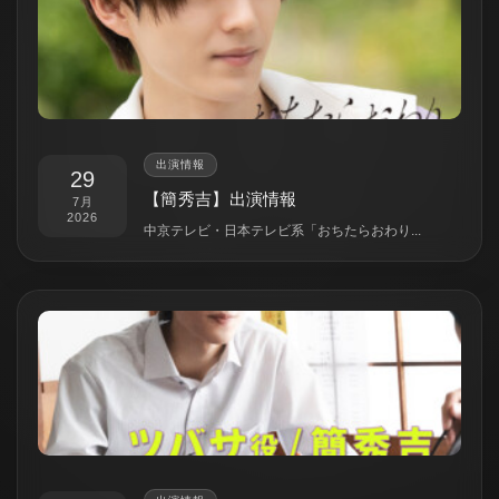
出演情報
29
【簡秀吉】出演情報
7月
2026
中京テレビ・日本テレビ系「おちたらおわり...