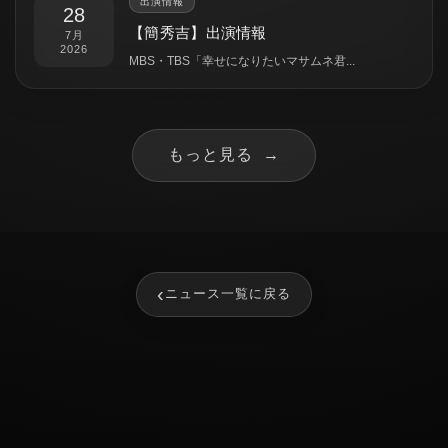
出演情報
28
【簡秀吉】出演情報
7月
2026
MBS・TBS「幸せになりたいマサムネ君...
もっと見る
→
‹
ニュース一覧に戻る