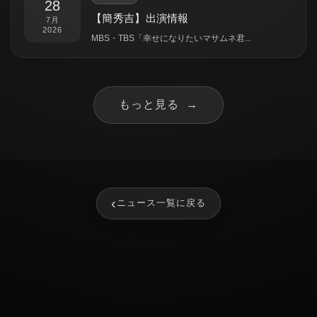
28
【簡秀吉】出演情報
7月
2026
MBS・TBS「幸せになりたいマサムネ君...
もっと見る
→
‹
ニュース一覧に戻る