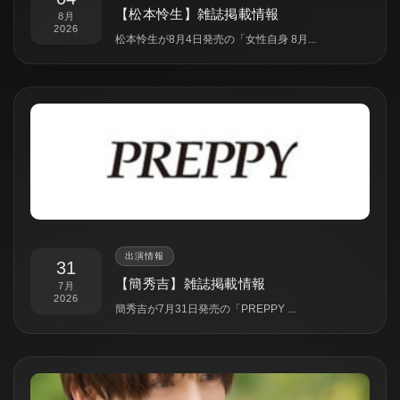
【松本怜生】雑誌掲載情報
8月
2026
松本怜生が8月4日発売の「女性自身 8月...
出演情報
31
【簡秀吉】雑誌掲載情報
7月
2026
簡秀吉が7月31日発売の「PREPPY ...