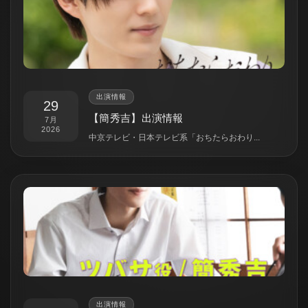
出演情報
29
【簡秀吉】出演情報
7月
2026
中京テレビ・日本テレビ系「おちたらおわり...
出演情報