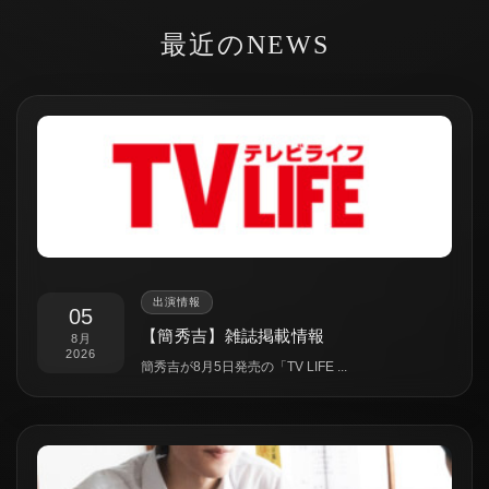
最近のNEWS
出演情報
05
【簡秀吉】雑誌掲載情報
8月
2026
簡秀吉が8月5日発売の「TV LIFE ...