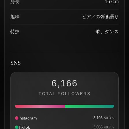
身長
167cm
趣味
ピアノの弾き語り
特技
歌、ダンス
SNS
6,166
TOTAL FOLLOWERS
Instagram
3,103
50.3%
TikTok
3,066
49.7%