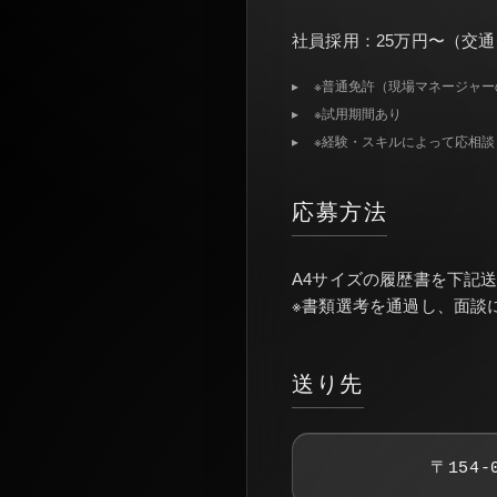
社員採用：25万円〜（交
※普通免許（現場マネージャー
※試用期間あり
※経験・スキルによって応相談
応募方法
A4サイズの履歴書を下記
※書類選考を通過し、面談
送り先
〒154-