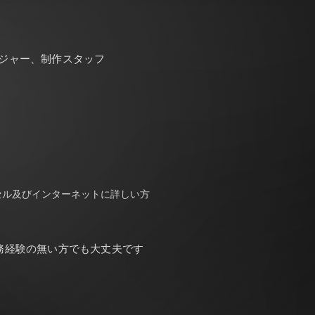
ジャー、制作スタッフ
セル及びインターネットに詳しい方
務経験の無い方でも大丈夫です