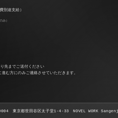
通費別途支給）
のみ）
送り先までご送付ください
に進む方にのみご連絡させていただきます。
0004 東京都世田谷区太子堂1-4-33 NOVEL WORK Sangenj