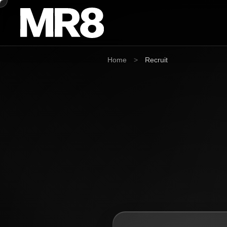
Home
>
Recruit