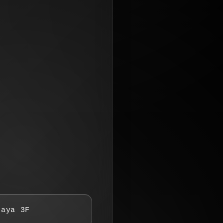
aya 3F