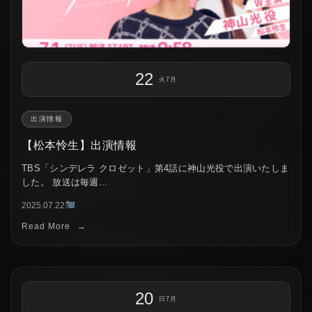
22
火
7月
出演情報
【松本怜生】出演情報
TBS「シンデレラ クロゼット」第4話に神山光役で出演いたしま
した。 放送は毎週...
2025.07.22
Read More
→
20
日
7月