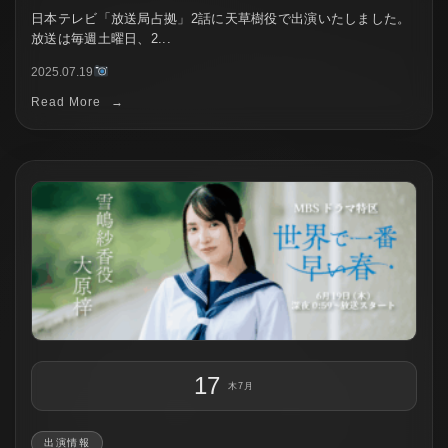
日本テレビ「放送局占拠」2話に天草樹役で出演いたしました。
放送は毎週土曜日、2...
2025.07.19
Read More
→
17
木
7月
出演情報