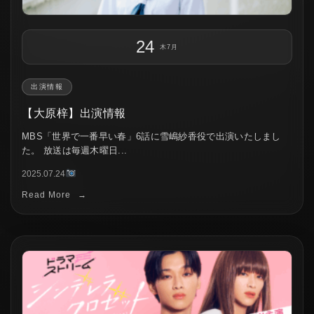
24
木
7月
出演情報
【大原梓】出演情報
MBS「世界で一番早い春」6話に雪嶋紗香役で出演いたしまし
た。 放送は毎週木曜日...
2025.07.24
Read More
→