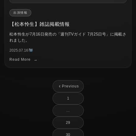
出演情報
【松本怜生】雑誌掲載情報
松本怜生が7月16日発売の「週刊TVガイド 7月25日号」に掲載さ
れました。
2025.07.16
Read More
→
‹
Previous
1
…
29
30