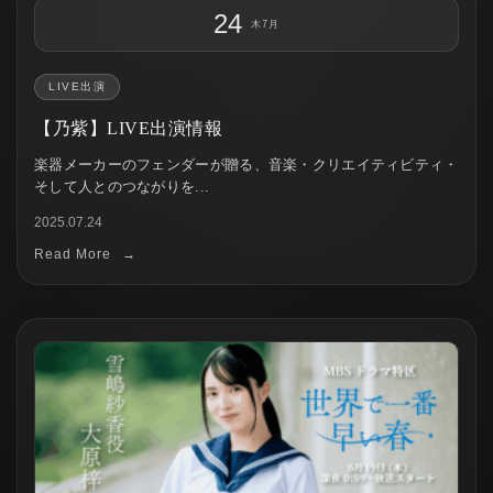
24
木
7月
LIVE出演
【乃紫】LIVE出演情報
楽器メーカーのフェンダーが贈る、音楽・クリエイティビティ・
そして人とのつながりを...
2025.07.24
Read More
→