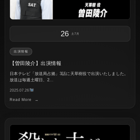
26
土
7月
出演情報
【曽田陵介】出演情報
日本テレビ「放送局占拠」3話に天草樹役で出演いたしました。
放送は毎週土曜日、2...
2025.07.26
Read More
→