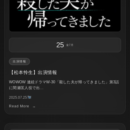
25
金
7月
出演情報
【松本怜生】出演情報
WOWOW 連続ドラマW-30「殺した夫が帰ってきました」第3話
に間瀬匡人役で出...
2025.07.25
Read More
→