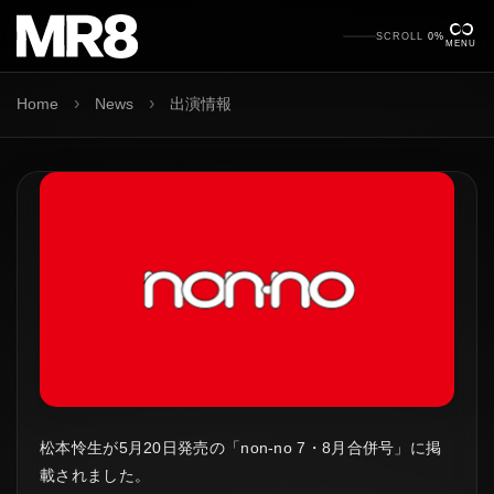
SCROLL
0%
MENU
›
›
Home
News
出演情報
松本怜生が5月20日発売の「non-no 7・8月合併号」に掲
載されました。