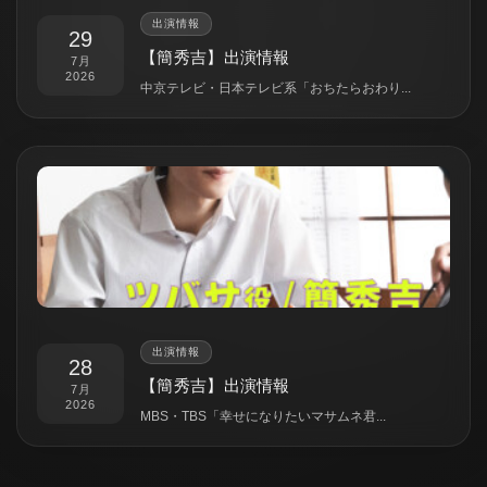
出演情報
29
【簡秀吉】出演情報
7月
2026
中京テレビ・日本テレビ系「おちたらおわり...
出演情報
28
【簡秀吉】出演情報
7月
2026
MBS・TBS「幸せになりたいマサムネ君...