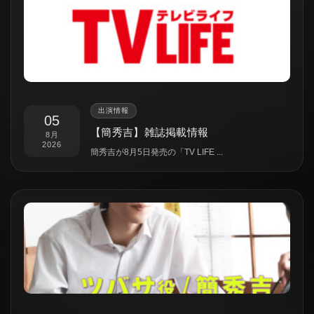
出演情報
05
【簡秀吉】雑誌掲載情報
8月
2026
簡秀吉が8月5日発売の「TV LIFE ...