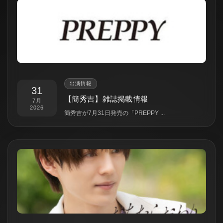
出演情報
31
【簡秀吉】雑誌掲載情報
7月
2026
簡秀吉が7月31日発売の「PREPPY ...