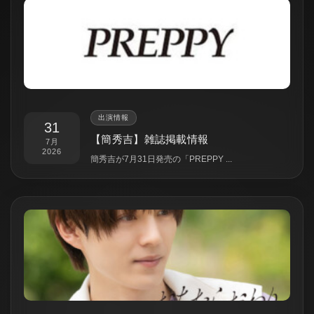
出演情報
31
【簡秀吉】雑誌掲載情報
7月
2026
簡秀吉が7月31日発売の「PREPPY ...