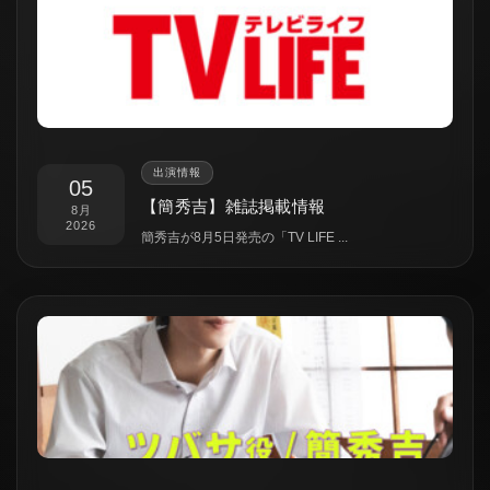
出演情報
05
【簡秀吉】雑誌掲載情報
8月
2026
簡秀吉が8月5日発売の「TV LIFE ...