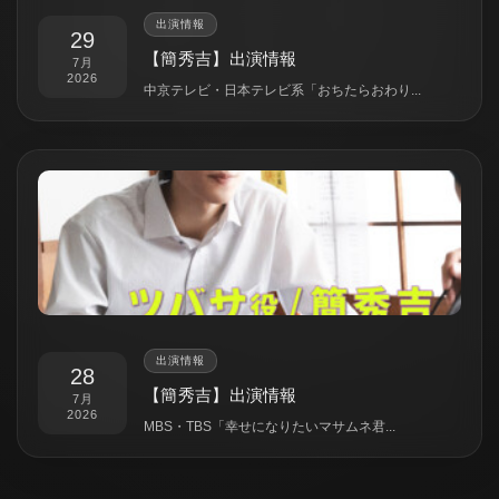
出演情報
29
【簡秀吉】出演情報
7月
2026
中京テレビ・日本テレビ系「おちたらおわり...
出演情報
28
【簡秀吉】出演情報
7月
2026
MBS・TBS「幸せになりたいマサムネ君...