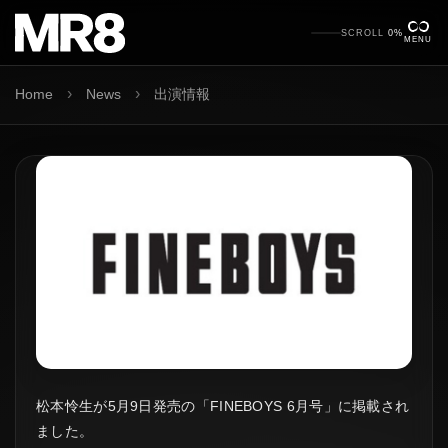
SCROLL
0%
MENU
›
›
Home
News
出演情報
松本怜生が5月9日発売の「FINEBOYS 6月号」に掲載され
ました。