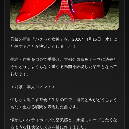
乃紫の新曲「バグった女神」を、2026年4月15日（水）に
配信することが決定いたしました！
作詞・作曲を自身で手掛け、大都会東京をテーマに過去と
今がどうしようもなく重なる瞬間を表現した楽曲となって
おります。
＜乃紫 本人コメント＞
忙しなく過ごす都会の生活の中で、過去と今がどうしよう
もなく重なる瞬間を表現した曲です。
懐かしいシティポップの空気感と、永遠にループしたくな
るような軽快なリズムを軸に作りました。