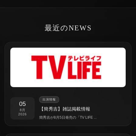
最近のNEWS
出演情報
05
【簡秀吉】雑誌掲載情報
8月
2026
簡秀吉が8月5日発売の「TV LIFE ...