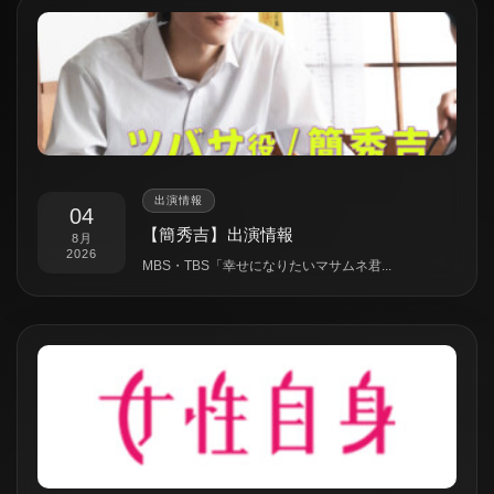
出演情報
04
【簡秀吉】出演情報
8月
2026
MBS・TBS「幸せになりたいマサムネ君...