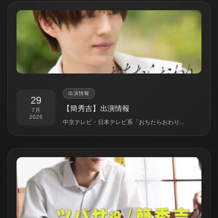
出演情報
29
【簡秀吉】出演情報
7月
2026
中京テレビ・日本テレビ系「おちたらおわり...