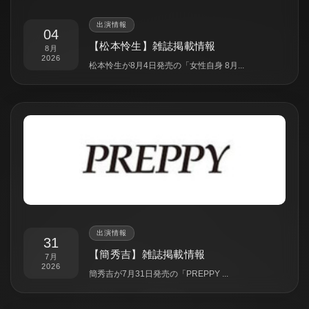
出演情報
04
【松本怜生】雑誌掲載情報
8月
2026
松本怜生が8月4日発売の「女性自身 8月...
出演情報
31
【簡秀吉】雑誌掲載情報
7月
2026
簡秀吉が7月31日発売の「PREPPY ...