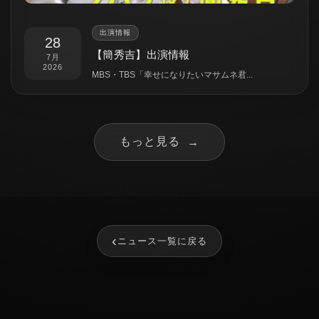
出演情報
28
【簡秀吉】出演情報
7月
2026
MBS・TBS「幸せになりたいマサムネ君...
もっと見る
→
‹
ニュース一覧に戻る