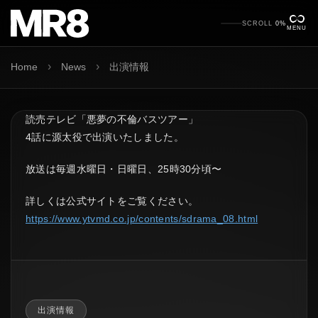
SCROLL
0%
MENU
›
›
Home
News
出演情報
読売テレビ「悪夢の不倫バスツアー」
4話に源太役で出演いたしました。
放送は毎週水曜日・日曜日、25時30分頃〜
詳しくは公式サイトをご覧ください。
https://www.ytvmd.co.jp/contents/sdrama_08.html
出演情報