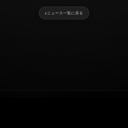
‹
ニュース一覧に戻る
NEWS
SERVICE
TALENT
COMPANY
AUDITION
RECRUIT
CONTACT