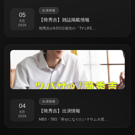
出演情報
05
【簡秀吉】雑誌掲載情報
8月
2026
簡秀吉が8月5日発売の「TV LIFE ...
出演情報
04
【簡秀吉】出演情報
8月
2026
MBS・TBS「幸せになりたいマサムネ君...