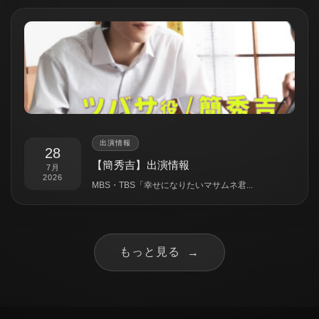
出演情報
28
【簡秀吉】出演情報
7月
2026
MBS・TBS「幸せになりたいマサムネ君...
もっと見る
→