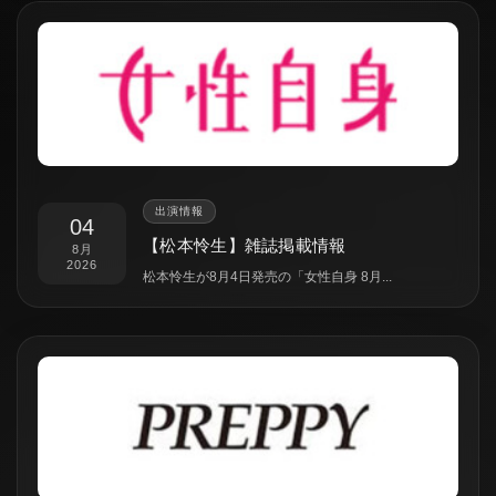
出演情報
04
【松本怜生】雑誌掲載情報
8月
2026
松本怜生が8月4日発売の「女性自身 8月...