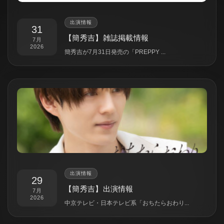
出演情報
31
【簡秀吉】雑誌掲載情報
7月
2026
簡秀吉が7月31日発売の「PREPPY ...
出演情報
29
【簡秀吉】出演情報
7月
2026
中京テレビ・日本テレビ系「おちたらおわり...