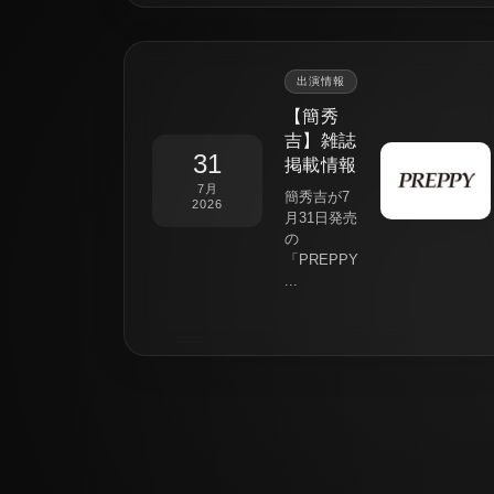
出演情報
【簡秀
吉】雑誌
31
掲載情報
7月
簡秀吉が7
2026
月31日発売
の
「PREPPY
...