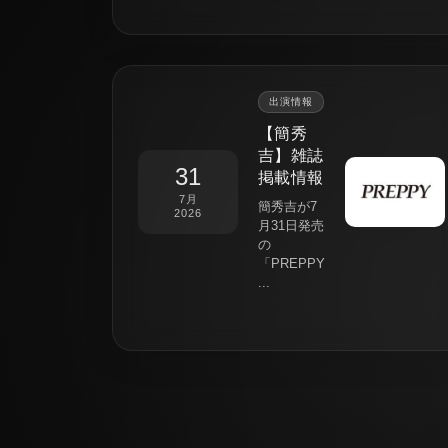
出演情報
【簡秀
吉】雑誌
31
掲載情報
7月
簡秀吉が7
2026
月31日発売
の
「PREPPY
...