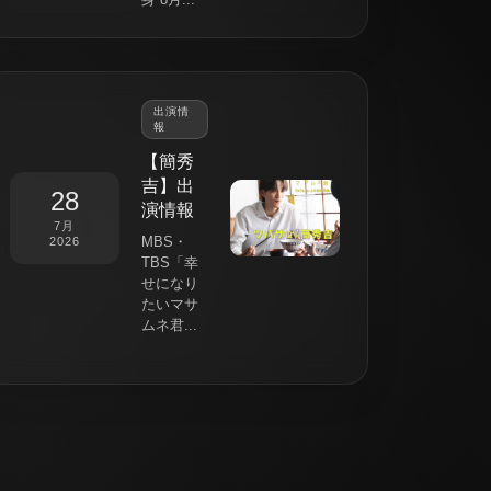
出演情
報
【簡秀
吉】出
28
演情報
7月
MBS・
2026
TBS「幸
せになり
たいマサ
ムネ君...