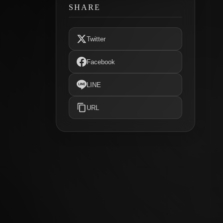
SHARE
Twitter
Facebook
LINE
URL