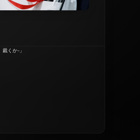
、裁くか-」