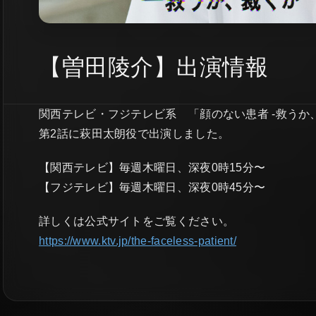
【曽田陵介】出演情報
関西テレビ・フジテレビ系 「顔のない患者 -救うか
第2話に萩田太朗役で出演しました。
【関西テレビ】毎週木曜日、深夜0時15分〜
【フジテレビ】毎週木曜日、深夜0時45分〜
詳しくは公式サイトをご覧ください。
https://www.ktv.jp/the-faceless-patient/