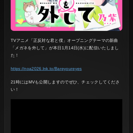
TVアニメ「正反対な君と僕」オープニングテーマの新曲
「メガネを外して」が本日1月14日(水)に配信いたしまし
た！
https://noa2026.lnk.to/Bareyoureyes
21時にはMVも公開しますのでぜひ、チェックしてくださ
い！