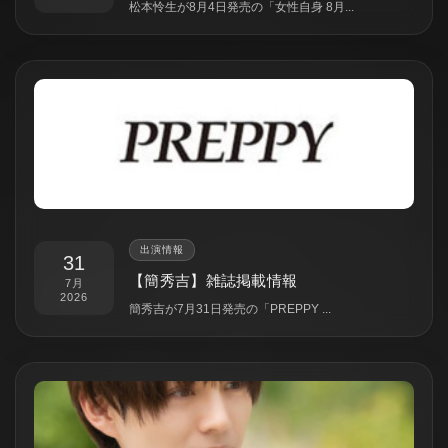
松本怜生が8月4日発売の「女性自身 8月...
出演情報
31
【簡秀吉】雑誌掲載情報
7月
2026
簡秀吉が7月31日発売の「PREPPY ...