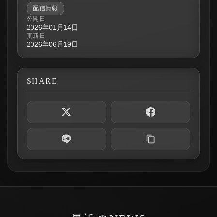
配信情報
公開日
2026年01月14日
更新日
2026年06月19日
SHARE