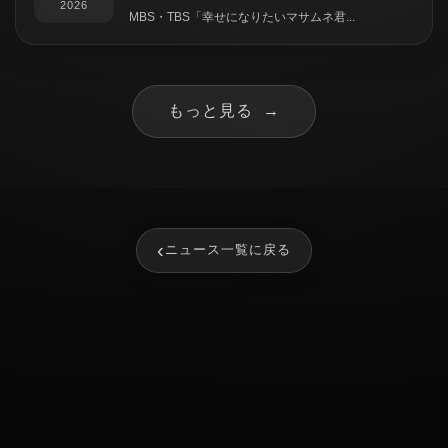
2026
MBS・TBS「幸せになりたいマサムネ君...
もっと見る
→
‹
ニュース一覧に戻る