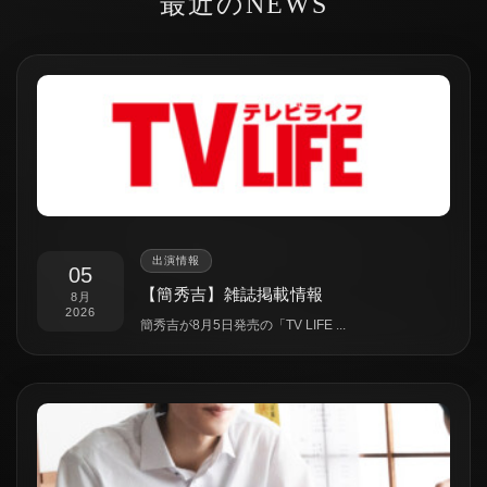
最近のNEWS
出演情報
05
【簡秀吉】雑誌掲載情報
8月
2026
簡秀吉が8月5日発売の「TV LIFE ...