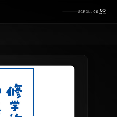
SCROLL
0%
MENU