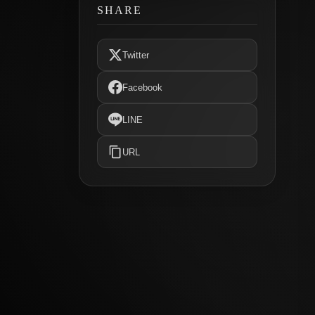
SHARE
Twitter
Facebook
LINE
URL