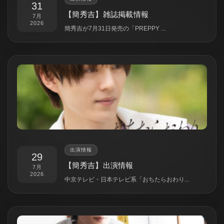
31
【簡秀吉】雑誌掲載情報
7月
2026
簡秀吉が7月31日発売の「PREPPY ...
出演情報
29
【簡秀吉】出演情報
7月
2026
中京テレビ・日本テレビ系「おちたらおわり...