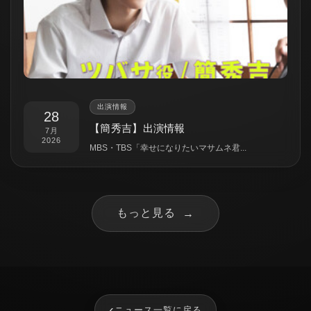
出演情報
28
【簡秀吉】出演情報
7月
2026
MBS・TBS「幸せになりたいマサムネ君...
もっと見る
→
‹
ニュース一覧に戻る