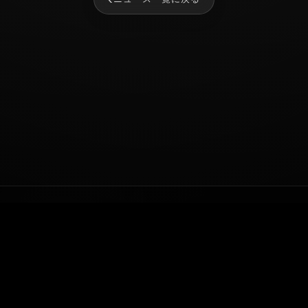
NEWS
SERVICE
TALENT
COMPANY
AUDITION
RECRUIT
CONTACT
© 2026 株式会社MR8.