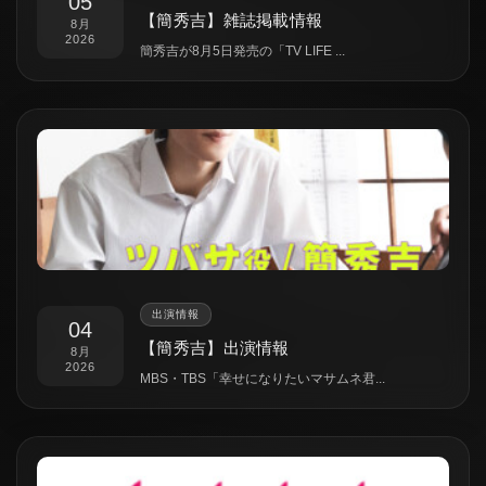
05
【簡秀吉】雑誌掲載情報
8月
2026
簡秀吉が8月5日発売の「TV LIFE ...
出演情報
04
【簡秀吉】出演情報
8月
2026
MBS・TBS「幸せになりたいマサムネ君...