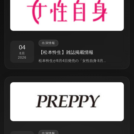
出演情報
04
【松本怜生】雑誌掲載情報
8月
2026
松本怜生が8月4日発売の「女性自身 8月...
出演情報