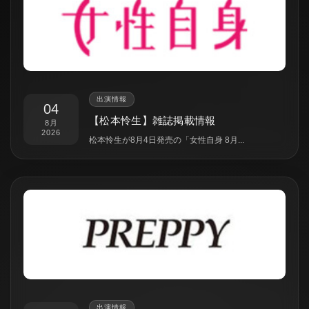
出演情報
04
【松本怜生】雑誌掲載情報
8月
2026
松本怜生が8月4日発売の「女性自身 8月...
出演情報