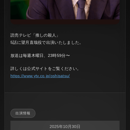
読売テレビ「推しの殺人」
5話に望月直哉役で出演いたしました。
放送は毎週木曜日、23時59分〜
詳しくは公式サイトをご覧ください。
https://www.ytv.co.jp/oshisatsu/
出演情報
2025年10月30日