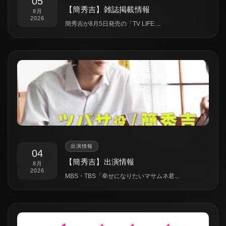
05
【簡秀吉】雑誌掲載情報
8月
2026
簡秀吉が8月5日発売の「TV LIFE ...
出演情報
04
【簡秀吉】出演情報
8月
2026
MBS・TBS「幸せになりたいマサムネ君...