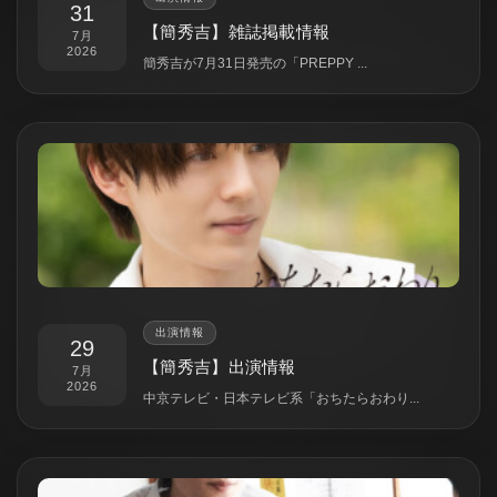
31
【簡秀吉】雑誌掲載情報
7月
2026
簡秀吉が7月31日発売の「PREPPY ...
出演情報
29
【簡秀吉】出演情報
7月
2026
中京テレビ・日本テレビ系「おちたらおわり...