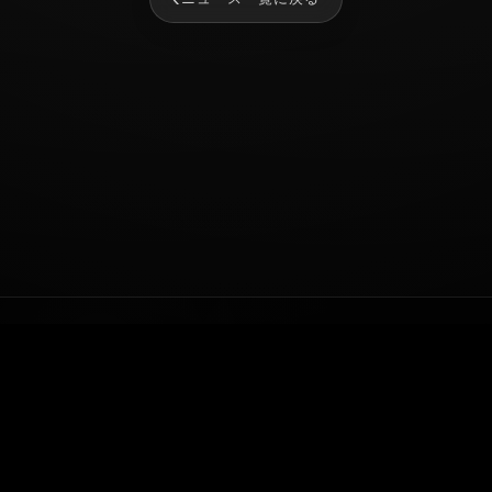
NEWS
SERVICE
TALENT
COMPANY
AUDITION
RECRUIT
CONTACT
© 2026 株式会社MR8.