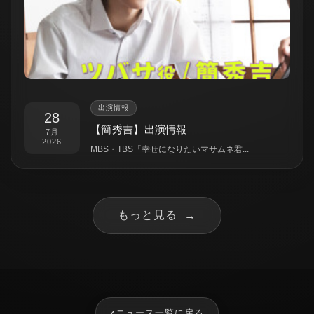
出演情報
28
【簡秀吉】出演情報
7月
2026
MBS・TBS「幸せになりたいマサムネ君...
もっと見る
→
‹
ニュース一覧に戻る