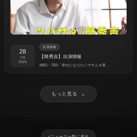
出演情報
28
【簡秀吉】出演情報
7月
2026
MBS・TBS「幸せになりたいマサムネ君...
もっと見る
→
‹
ニュース一覧に戻る