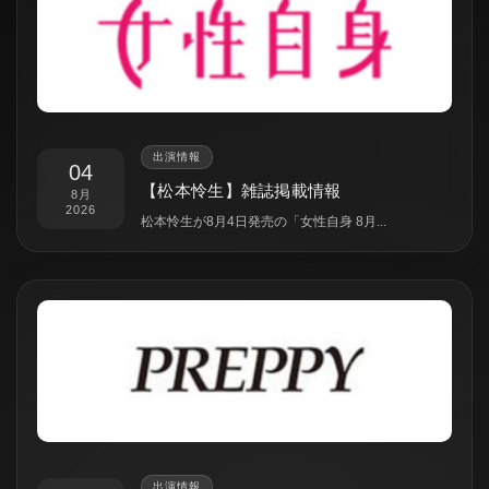
出演情報
04
【松本怜生】雑誌掲載情報
8月
2026
松本怜生が8月4日発売の「女性自身 8月...
出演情報