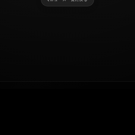
NEWS
SERVICE
TALENT
COMPANY
AUDITION
RECRUIT
CONTACT
© 2026 株式会社MR8.