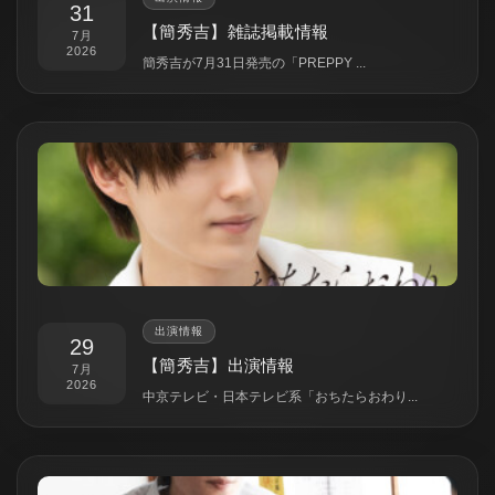
31
【簡秀吉】雑誌掲載情報
7月
2026
簡秀吉が7月31日発売の「PREPPY ...
出演情報
29
【簡秀吉】出演情報
7月
2026
中京テレビ・日本テレビ系「おちたらおわり...