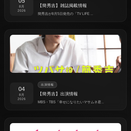
05
【簡秀吉】雑誌掲載情報
8月
2026
簡秀吉が8月5日発売の「TV LIFE ...
出演情報
04
【簡秀吉】出演情報
8月
2026
MBS・TBS「幸せになりたいマサムネ君...