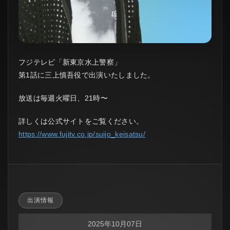
フジテレビ「新東京水上警察」
第1話に三上慎吾役で出演いたしました。
放送は毎週火曜日、21時〜
詳しくは公式サイトをご覧ください。
https://www.fujitv.co.jp/suijo_keisatsu/
出演情報
2025年10月07日