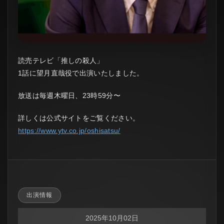
読売テレビ「推しの殺人」
1話に望月直哉役で出演いたしました。
放送は毎週木曜日、23時59分〜
詳しくは公式サイトをご覧ください。
https://www.ytv.co.jp/oshisatsu/
出演情報
2025年10月02日