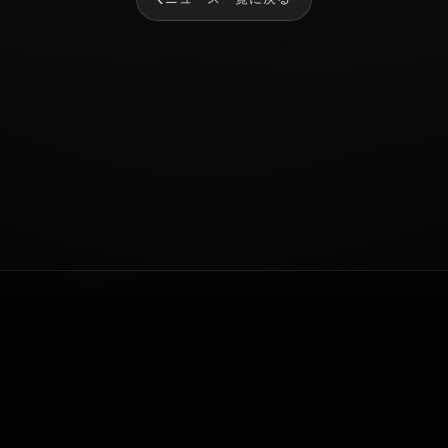
NEWS
SERVICE
TALENT
COMPANY
AUDITION
RECRUIT
CONTACT
© 2026 株式会社MR8.