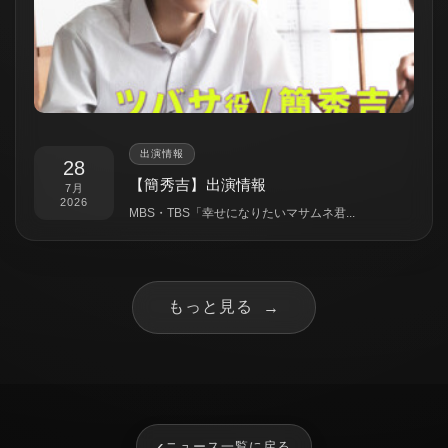
出演情報
28
【簡秀吉】出演情報
7月
2026
MBS・TBS「幸せになりたいマサムネ君...
もっと見る
→
‹
ニュース一覧に戻る