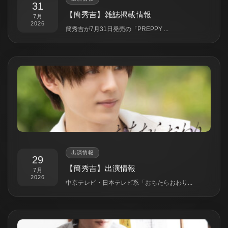
31
【簡秀吉】雑誌掲載情報
7月
2026
簡秀吉が7月31日発売の「PREPPY ...
出演情報
29
【簡秀吉】出演情報
7月
2026
中京テレビ・日本テレビ系「おちたらおわり...