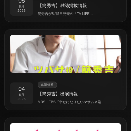
05
【簡秀吉】雑誌掲載情報
8月
2026
簡秀吉が8月5日発売の「TV LIFE ...
出演情報
04
【簡秀吉】出演情報
8月
2026
MBS・TBS「幸せになりたいマサムネ君...