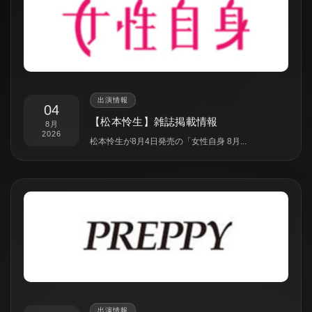
出演情報
04
【松本怜生】雑誌掲載情報
8月
2026
松本怜生が8月4日発売の「女性自身 8月...
出演情報