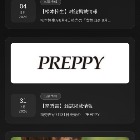
出演情報
04
【松本怜生】雑誌掲載情報
8月
2026
松本怜生が8月4日発売の「女性自身 8月...
出演情報
31
【簡秀吉】雑誌掲載情報
7月
2026
簡秀吉が7月31日発売の「PREPPY ...