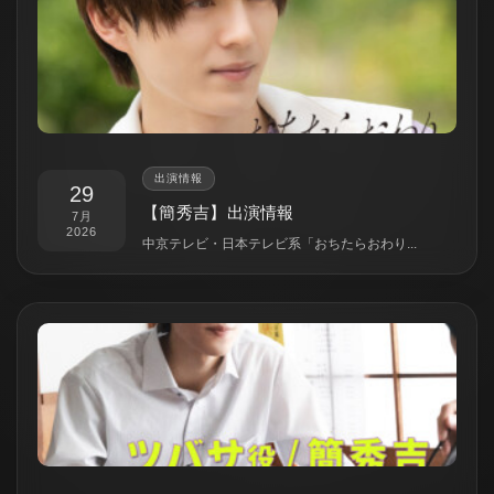
出演情報
29
【簡秀吉】出演情報
7月
2026
中京テレビ・日本テレビ系「おちたらおわり...