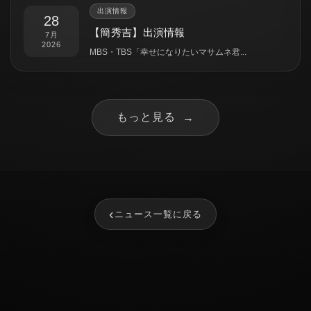
出演情報
28
【簡秀吉】出演情報
7月
2026
MBS・TBS「幸せになりたいマサムネ君...
もっと見る
→
‹
ニュース一覧に戻る