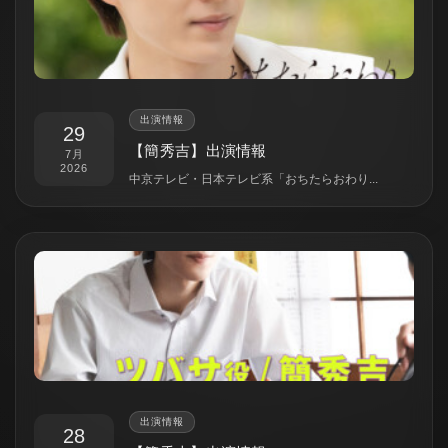
出演情報
29
【簡秀吉】出演情報
7月
2026
中京テレビ・日本テレビ系「おちたらおわり...
出演情報
28