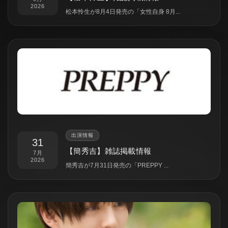
2026
松本怜生が8月4日発売の「女性自身 8月...
出演情報
31
【簡秀吉】雑誌掲載情報
7月
2026
簡秀吉が7月31日発売の「PREPPY ...