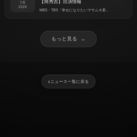
【簡秀吉】出演情報
7月
2026
MBS・TBS「幸せになりたいマサムネ君...
もっと見る
→
‹
ニュース一覧に戻る