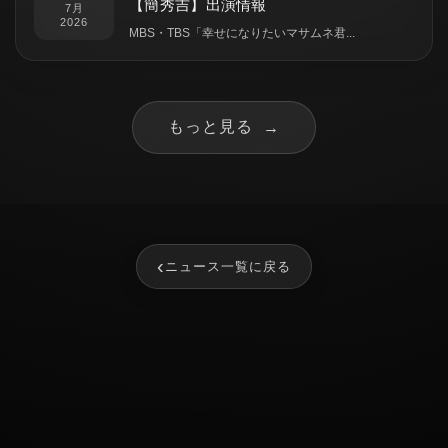
【簡秀吉】出演情報
7月
2026
MBS・TBS「幸せになりたいマサムネ君...
もっと見る
→
‹
ニュース一覧に戻る