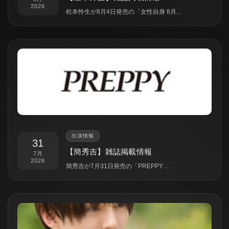
2026
松本怜生が8月4日発売の「女性自身 8月...
出演情報
31
【簡秀吉】雑誌掲載情報
7月
2026
簡秀吉が7月31日発売の「PREPPY ...