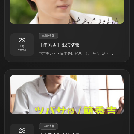
出演情報
29
【簡秀吉】出演情報
7月
2026
中京テレビ・日本テレビ系「おちたらおわり...
出演情報
28