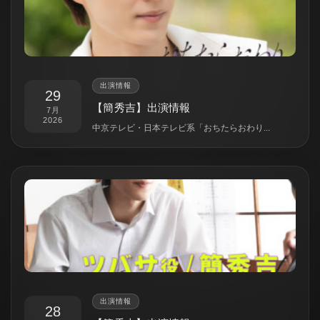
出演情報
29
【簡秀吉】出演情報
7月
2026
中京テレビ・日本テレビ系「おちたらおわり...
出演情報
28