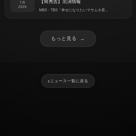
【簡秀吉】出演情報
7月
2026
MBS・TBS「幸せになりたいマサムネ君...
もっと見る
→
‹
ニュース一覧に戻る