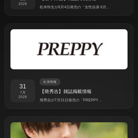
2026
松本怜生が8月4日発売の「女性自身 8月...
出演情報
31
【簡秀吉】雑誌掲載情報
7月
2026
簡秀吉が7月31日発売の「PREPPY ...