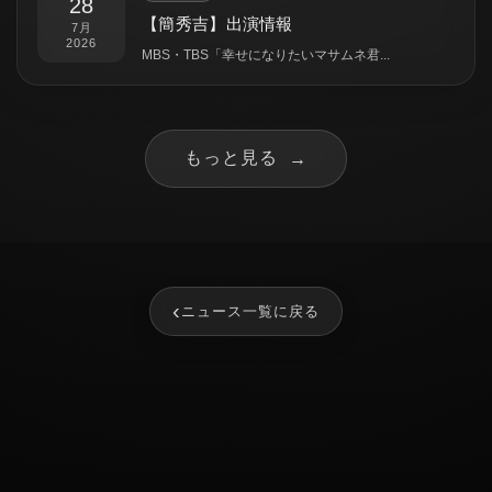
28
【簡秀吉】出演情報
7月
2026
MBS・TBS「幸せになりたいマサムネ君...
もっと見る
→
‹
ニュース一覧に戻る