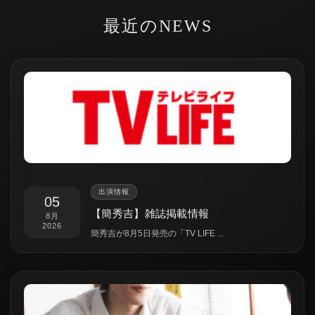
最近のNEWS
出演情報
05
【簡秀吉】雑誌掲載情報
8月
2026
簡秀吉が8月5日発売の「TV LIFE ...