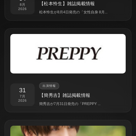
【松本怜生】雑誌掲載情報
8月
2026
松本怜生が8月4日発売の「女性自身 8月...
出演情報
31
【簡秀吉】雑誌掲載情報
7月
2026
簡秀吉が7月31日発売の「PREPPY ...