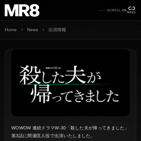
SCROLL
0%
MENU
›
›
Home
News
出演情報
WOWOW 連続ドラマW-30「殺した夫が帰ってきました」
第3話に間瀬匡人役で出演いたしました。