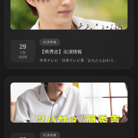
出演情報
29
【簡秀吉】出演情報
7月
2026
中京テレビ・日本テレビ系「おちたらおわり...
出演情報