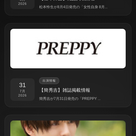
2026
松本怜生が8月4日発売の「女性自身 8月...
出演情報
31
【簡秀吉】雑誌掲載情報
7月
2026
簡秀吉が7月31日発売の「PREPPY ...