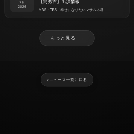
【簡秀吉】出演情報
7月
2026
MBS・TBS「幸せになりたいマサムネ君...
もっと見る
→
‹
ニュース一覧に戻る