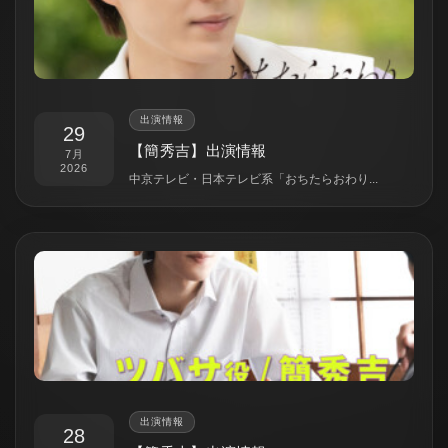
出演情報
29
【簡秀吉】出演情報
7月
2026
中京テレビ・日本テレビ系「おちたらおわり...
出演情報
28