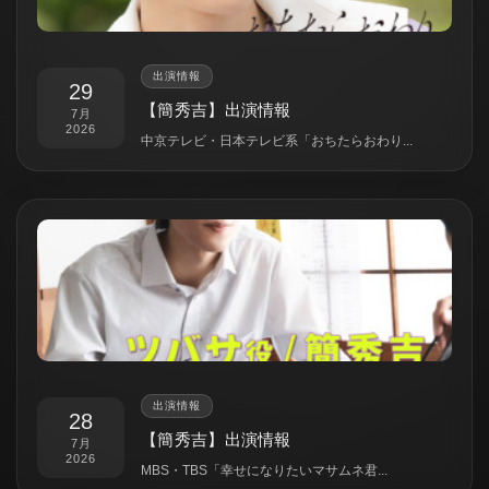
出演情報
29
【簡秀吉】出演情報
7月
2026
中京テレビ・日本テレビ系「おちたらおわり...
出演情報
28
【簡秀吉】出演情報
7月
2026
MBS・TBS「幸せになりたいマサムネ君...