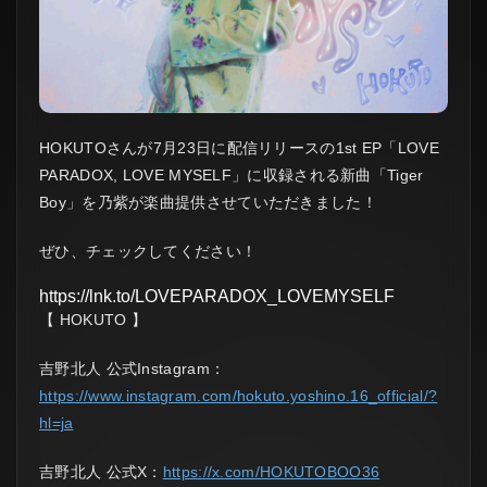
HOKUTOさんが7月23日に配信リリースの1st EP「LOVE
PARADOX, LOVE MYSELF」に収録される新曲「Tiger
Boy」を乃紫が楽曲提供させていただきました！
ぜひ、チェックしてください！
https://lnk.to/LOVEPARADOX_LOVEMYSELF
【 HOKUTO 】
吉野北人 公式Instagram：
https://www.instagram.com/hokuto.yoshino.16_official/?
hl=ja
吉野北人 公式X：
https://x.com/HOKUTOBOO36