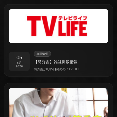
出演情報
05
【簡秀吉】雑誌掲載情報
8月
2026
簡秀吉が8月5日発売の「TV LIFE ...