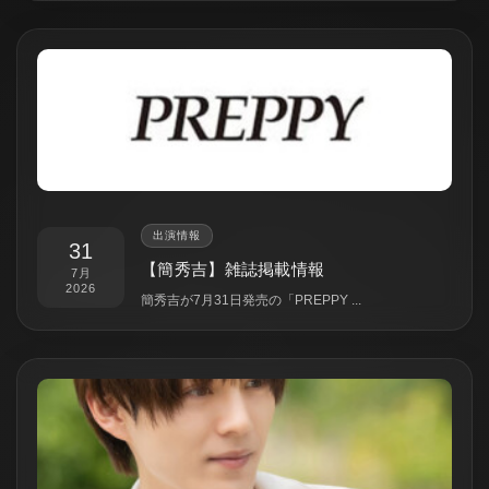
出演情報
31
【簡秀吉】雑誌掲載情報
7月
2026
簡秀吉が7月31日発売の「PREPPY ...