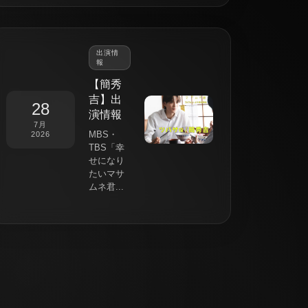
出演情
報
【簡秀
吉】出
28
演情報
7月
MBS・
2026
TBS「幸
せになり
たいマサ
ムネ君...