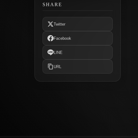
SHARE
Twitter
Facebook
LINE
URL