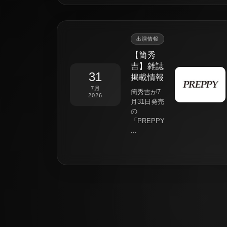
出演情報
【簡秀
吉】雑誌
31
掲載情報
7月
簡秀吉が7
2026
月31日発売
の
「PREPPY
...